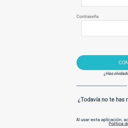
Contraseña
CO
¿Has olvidad
¿Todavía no te has 
Al usar esta aplicación, 
Política 