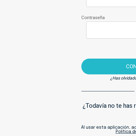
Contraseña
CO
¿Has olvidad
¿Todavía no te has 
Al usar esta aplicación, 
Política 