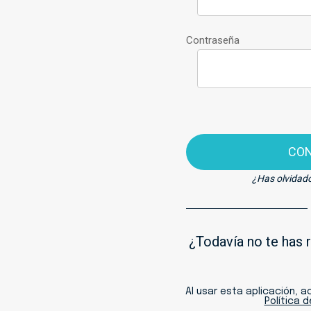
Contraseña
CO
¿Has olvidad
¿Todavía no te has 
Al usar esta aplicación, 
Política 