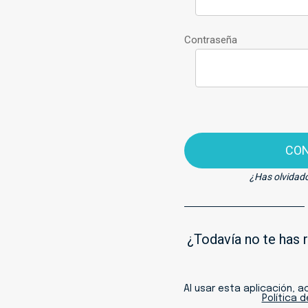
Contraseña
CO
¿Has olvidad
¿Todavía no te has 
Al usar esta aplicación, 
Política 