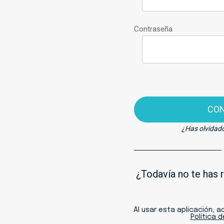
Contraseña
CO
¿Has olvidad
¿Todavía no te has 
Al usar esta aplicación, 
Política 