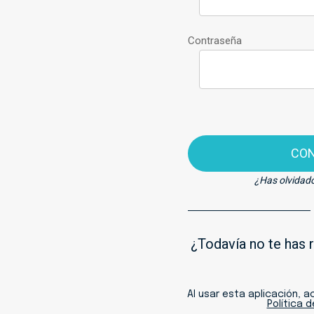
Contraseña
CO
¿Has olvidad
¿Todavía no te has 
Al usar esta aplicación, 
Política 