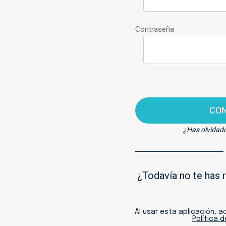
Contraseña
CO
¿Has olvidad
¿Todavía no te has 
Al usar esta aplicación, 
Política 