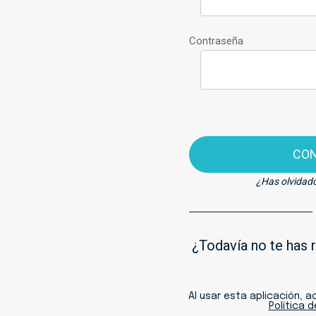
Contraseña
CO
¿Has olvidad
¿Todavía no te has 
Al usar esta aplicación, 
Política 