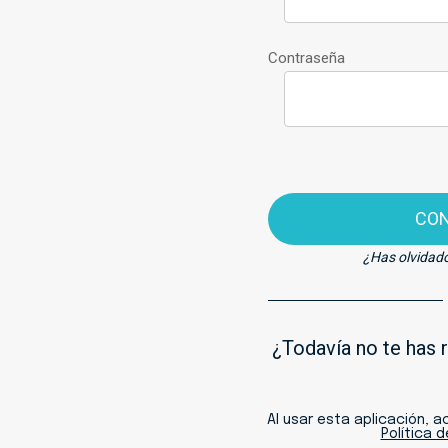
Contraseña
CO
¿Has olvidad
¿Todavía no te has 
Al usar esta aplicación, 
Política 