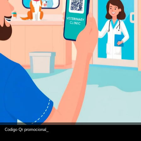
Codigo Qr promocional_