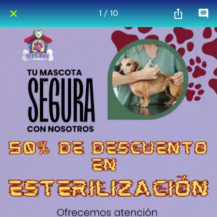
1 / 10