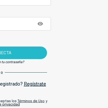
NECTA
o tu contraseña?
o
registrado?
Regístrate
aceptas los
Términos de Uso
y
de privacidad