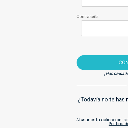
Contraseña
CO
¿Has olvidad
¿Todavía no te has 
Al usar esta aplicación, 
Política 