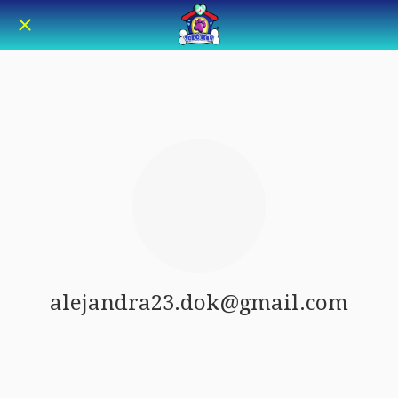
alejandra23.dok@gmail.com