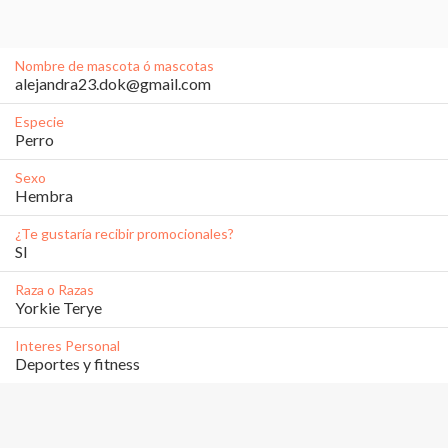
Nombre de mascota ó mascotas
alejandra23.dok@gmail.com
Especie
Perro
Sexo
Hembra
¿Te gustaría recibir promocionales?
SI
Raza o Razas
Yorkie Terye 
Interes Personal
Deportes y fitness