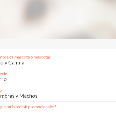
bre de mascota ó mascotas
ki y Camila
ecie
rro
o
mbras y Machos
 gustaría recibir promocionales?