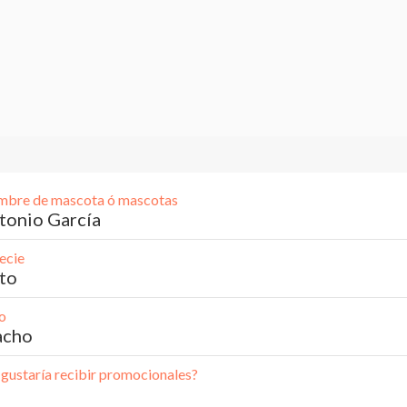
bre de mascota ó mascotas
tonio García
ecie
to
o
cho
 gustaría recibir promocionales?