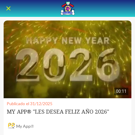
00:11
Publicado el 31/12/2025
MY APP® "LES DESEA FELIZ AÑO 2026"
My App℗